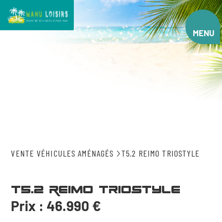
Aller
au
contenu
MENU
principal
VENTE VÉHICULES AMÉNAGÉS
T5.2 REIMO TRIOSTYLE
T5.2 Reimo TrioStyle
Prix : 46.990 €