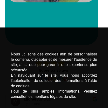
BIEN
Nous utilisons des cookies afin de personnaliser
le contenu, d'adapter et de mesurer l'audience du
site, ainsi que pour garantir une expérience plus
sécurisée.
Basée sur
25 avis
En naviguant sur le site, vous nous accordez
l'autorisation de collecter des informations à l'aide
de cookies.
Pour de plus amples informations, veuillez
consulter les mentions légales du site.
Michel Arnaud
il y a 2 ans