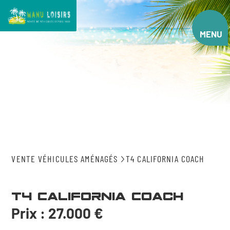
Aller
au
contenu
MENU
principal
VENTE VÉHICULES AMÉNAGÉS
T4 CALIFORNIA COACH
T4 California Coach
Prix : 27.000 €