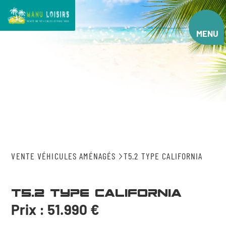
Aller
au
contenu
MENU
principal
VENTE VÉHICULES AMÉNAGÉS
T5.2 TYPE CALIFORNIA
T5.2 type California
Prix : 51.990 €