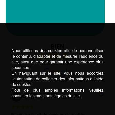
BIEN
Nous utilisons des cookies afin de personnaliser
le contenu, d'adapter et de mesurer l'audience du
site, ainsi que pour garantir une expérience plus
Basée sur
25 avis
sécurisée.
En naviguant sur le site, vous nous accordez
l'autorisation de collecter des informations à l'aide
de cookies.
Pour de plus amples informations, veuillez
Michel Arnaud
consulter les mentions légales du site.
il y a 2 ans
Entreprise familiale, sereine, disponible ;